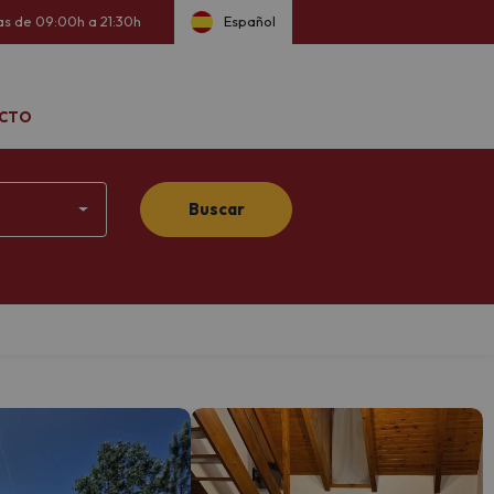
ías de 09:00h a 21:30h
Español
CTO
Buscar