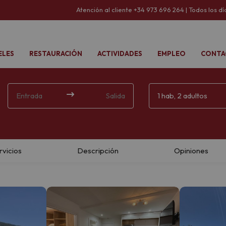
Atención al cliente +34 973 696 264 | Todos los d
ELES
RESTAURACIÓN
ACTIVIDADES
EMPLEO
CONTA
Entrada
Salida
1 hab, 2 adultos