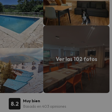
Ver las 102 fotos
Muy bien
8.2
Basado en 403 opiniones