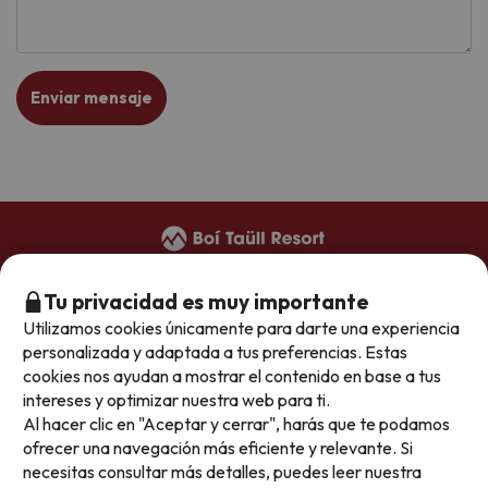
Enviar mensaje
+34 973 949 948
(reservas)
Tu privacidad es muy importante
+34 973 696 264
(hoteles)
Utilizamos cookies únicamente para darte una experiencia
reservas@boitaullresort.com
personalizada y adaptada a tus preferencias. Estas
cookies nos ayudan a mostrar el contenido en base a tus
intereses y optimizar nuestra web para ti.
Condiciones generales
Al hacer clic en "Aceptar y cerrar", harás que te podamos
ofrecer una navegación más eficiente y relevante. Si
Política de privacidad
necesitas consultar más detalles, puedes leer nuestra
Aviso legal