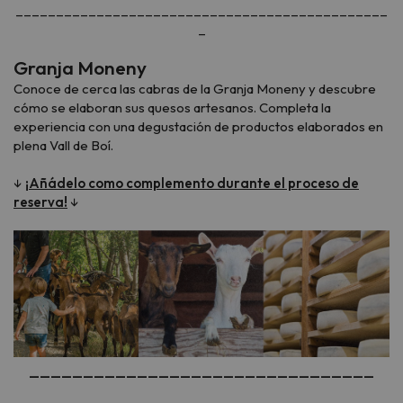
______________________________________________
_
Granja Moneny
Conoce de cerca las cabras de la Granja Moneny y descubre
cómo se elaboran sus quesos artesanos. Completa la
experiencia con una degustación de productos elaborados en
plena Vall de Boí.
↓
¡Añádelo como complemento durante el proceso de
reserva!
↓
________________________________