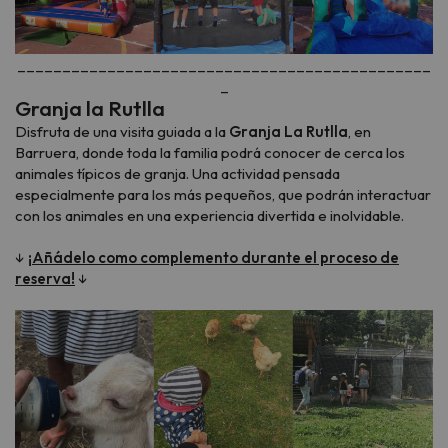
______________________________________________
_
Granja la Rutlla
Disfruta de una visita guiada a la
Granja La Rutlla
, en
Barruera, donde toda la familia podrá conocer de cerca los
animales típicos de granja. Una actividad pensada
especialmente para los más pequeños, que podrán interactuar
con los animales en una experiencia divertida e inolvidable.
↓
¡Añádelo como complemento durante el proceso de
reserva!
↓