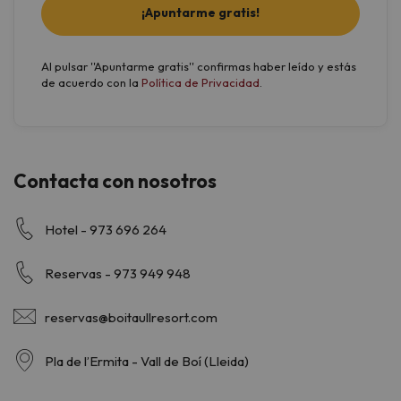
¡Apuntarme gratis!
Al pulsar ''Apuntarme gratis'' confirmas haber leído y estás
de acuerdo con la
Política de Privacidad
.
Contacta con nosotros
Hotel - 973 696 264
Reservas - 973 949 948
reservas@boitaullresort.com
Pla de l’Ermita - Vall de Boí (Lleida)