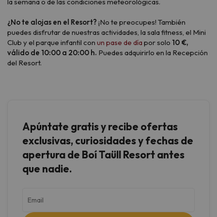
la semana o de las condiciones meteorológicas.
¿No te alojas en el Resort?
¡No te preocupes! También
puedes disfrutar de nuestras actividades, la sala fitness, el Mini
Club y el parque infantil con
un pase de día
por solo
10 €,
válido de 10:00 a 20:00 h.
Puedes adquirirlo en la Recepción
del Resort.
Apúntate gratis y recibe ofertas
exclusivas, curiosidades y fechas de
apertura de Boí Taüll Resort antes
que nadie.