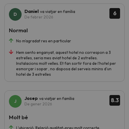
Daniel
va viatjar en família
6
De febrer 2026
Normal
No m'agradat res en particular
Hem sento enganyat, aquest hotel no correspon a 3
estrelles, seria mes aviat hotel de 2 estrelles.
Instalacions molt velles. Et fan sortir fora de l'hotel per
esmorçar i sopar , no disposa del serveis minins d'un
hotel de 3 estrelles
Josep
va viatjar en família
8.3
De gener 2026
Molt bé
L'ubicació. Relació qualitat-preu molt correcte.