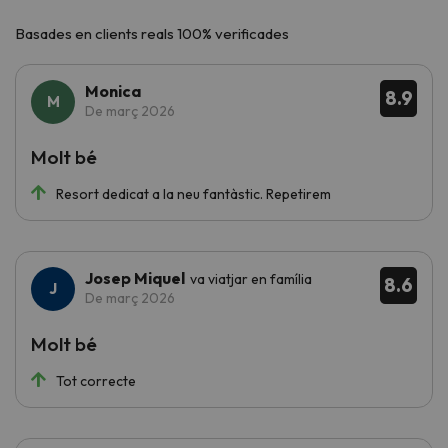
Basades en clients reals 100% verificades
Monica
8.9
De març 2026
Molt bé
Resort dedicat a la neu fantàstic. Repetirem
Josep Miquel
va viatjar en família
8.6
De març 2026
Molt bé
Tot correcte