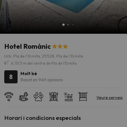
Hotel Romànic
Urb. Pla de l'Ermita, 25528, Pla de l'Ermita
A 131.5 m del centre de Pla de l'Ermita
Molt bé
8
Basat en 949 opinions
Horari i condicions especials