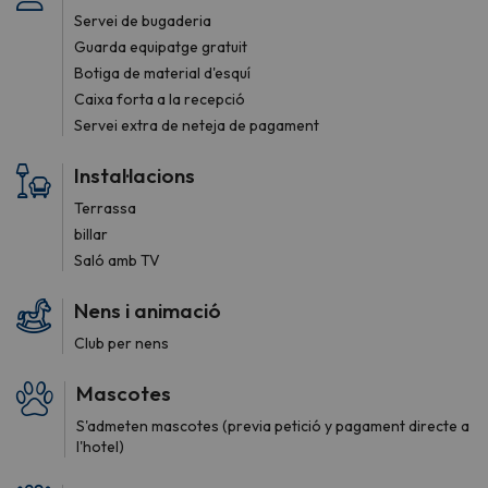
Servei de bugaderia
Guarda equipatge gratuit
Botiga de material d'esquí
Caixa forta a la recepció
Servei extra de neteja de pagament
Instal·lacions
Terrassa
billar
Saló amb TV
Nens i animació
Club per nens
Mascotes
S'admeten mascotes (previa petició y pagament directe a
l'hotel)