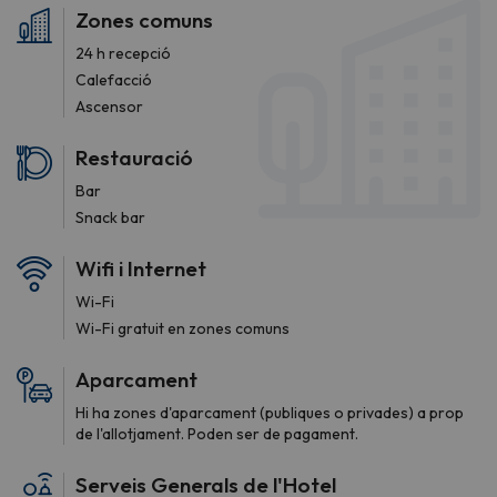
Zones comuns
24 h recepció
Calefacció
Ascensor
Restauració
Bar
Snack bar
Wifi i Internet
Wi-Fi
Wi-Fi gratuit en zones comuns
Aparcament
Hi ha zones d'aparcament (publiques o privades) a prop
de l'allotjament. Poden ser de pagament.
Serveis Generals de l'Hotel