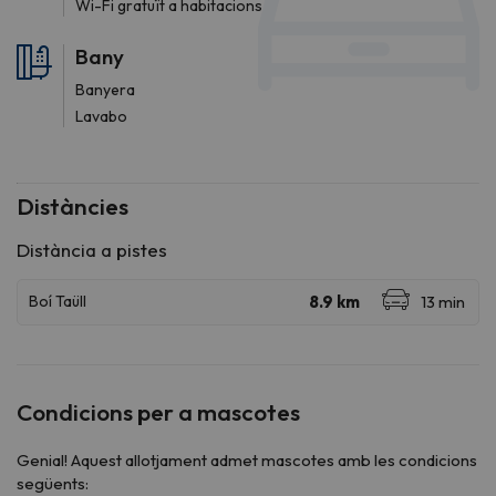
Wi-Fi gratuït a habitacions
Bany
Banyera
Lavabo
Distàncies
Condicions per a mascotes
Genial! Aquest allotjament admet mascotes amb les condicions
següents: