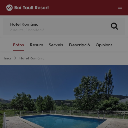
Hotel Romànic
2 adults , 1 habitació
Inici
Hotel Romànic