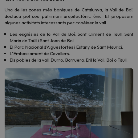
Una de les zones més boniques de Catalunya, la Vall de Boí,
destaca pel seu patrimoni arquitectònic únic. Et proposem
algunes activitats interessants per conèixer la vall.
Les esglésies de la Vall de Boí, Sant Climent de Taüll, Sant
Maria de Taüll i Sant Joan de Boí.
El Parc Nacional d'Aigüestortes i Estany de Sant Maurici.
L'Embassament de Cavallers.
Els pobles de la vall, Durro, Barruera, Eril la Vall, Boí o Taüll.