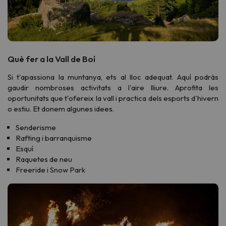
Què fer a la Vall de Boí
Si t'apassiona la muntanya, ets al lloc adequat. Aquí podràs
gaudir nombroses activitats a l'aire lliure. Aprofita les
oportunitats que t'ofereix la vall i practica dels esports d'hivern
o estiu. Et donem algunes idees.
Senderisme
Rafting i barranquisme
Esquí
Raquetes de neu
Freeride i Snow Park