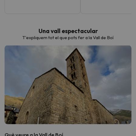
Una vall espectacular
T'expliquem tot el que pots fer a la Vall de Boí
Què veure a la Vall de Boí