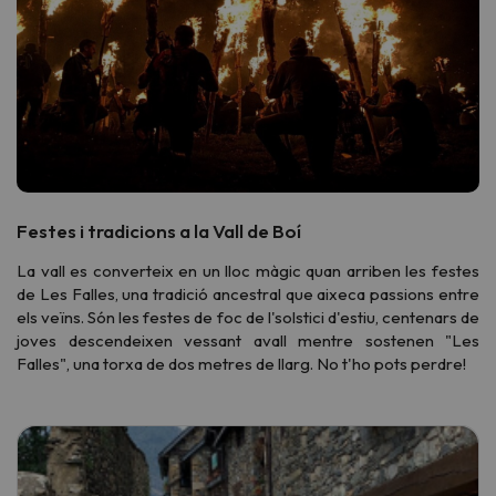
Festes i tradicions a la Vall de Boí
La vall es converteix en un lloc màgic quan arriben les festes
de Les Falles, una tradició ancestral que aixeca passions entre
els veïns. Són les festes de foc de l'solstici d'estiu, centenars de
joves descendeixen vessant avall mentre sostenen "Les
Falles", una torxa de dos metres de llarg. No t'ho pots perdre!