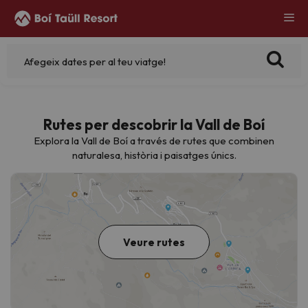
Afegeix dates per al teu viatge!
Rutes per descobrir la Vall de Boí
Explora la Vall de Boí a través de rutes que combinen
naturalesa, història i paisatges únics.
Veure rutes