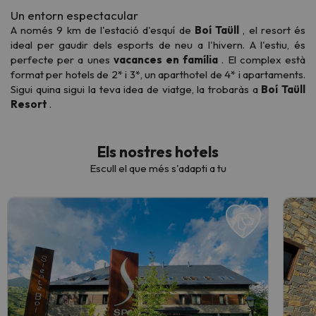
Un entorn espectacular
A només 9 km de l'estació d'esquí de
Boí Taüll
, el resort és
ideal per gaudir dels esports de neu a l'hivern. A l'estiu, és
perfecte per a unes
vacances en família
. El complex està
format per hotels de 2* i 3*, un aparthotel de 4* i apartaments.
Sigui quina sigui la teva idea de viatge, la trobaràs a
Boí Taüll
Resort
.
Els nostres hotels
Escull el que més s'adapti a tu