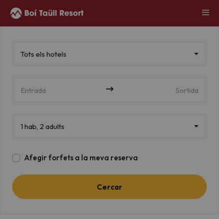
Tots els hotels
Entrada
Sortida
1 hab, 2 adults
Afegir forfets a la meva reserva
Cercar