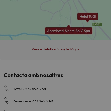
Veure detalls a Google Maps
Contacta amb nosaltres
Hotel - 973 696 264
Reserves - 973 949 948