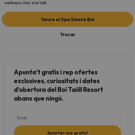
wellness únic a la Vall.
Veure el Spa Siente Boí
Trucar
Apunta't gratis i rep ofertes
exclusives, curiositats i dates
d'obertura del Boí Taüll Resort
abans que ningú.
Apuntar-me gratis!