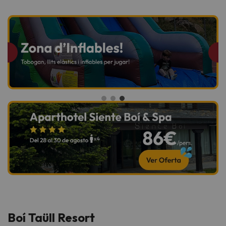
Boí Taüll Resort