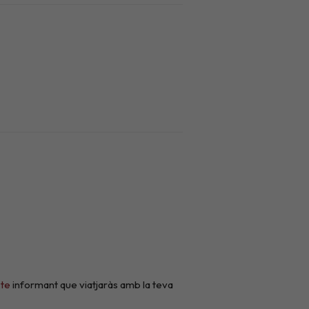
cte
informant que viatjaràs amb la teva