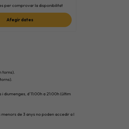
s per comprovar la disponibilitat
Afegir dates