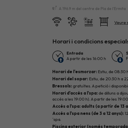
A 196.9 m del centre de Pla de l'Ermita
Horari i condicions especial