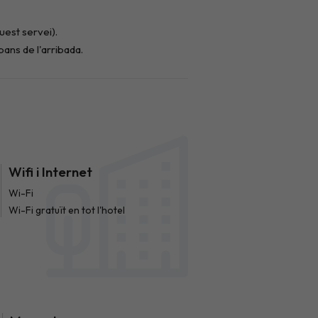
Wifi i Internet
Wi-Fi
Wi-Fi gratuït en tot l'hotel