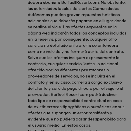
deberá abonar a BoiTaullResort.com. No obstante,
las autoridades locales de ciertas Comunidades
Autónomas pueden gravar impuestos turísticos
adicionales que deberán pagarse en el lugar donde
se realice el viaje. Las ofertas expuestas en la
página web indicarán todos los conceptos incluidos
en la reserva, por consiguiente, cualquier otro
servicio no detallado en la oferta se entenderá
como no incluido y no formará parte del contrato.
Salvo que las ofertas indiquen expresamente lo
contrario, cualquier servicio “extra” o adicional
ofrecido por los diferentes prestadores o
proveedores de servicios, no se incluirá en el
contrato y, en su caso, correrá a cargo exclusivo
del cliente y será de pago directo por el viajero al
proveedor. BoiTaullResort.com podrá declinar
todo tipo de responsabilidad contractual en caso
de existir errores tipográficos o numéricos en sus
ofertas que supongan un error manifiesto y
evidente que no pudiera pasar desapercibido para
el usuario medio. En estos casos,