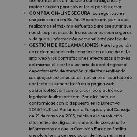
BoiTaullResort.com actuará con la diligencia y
rapidez debida para solventar el posible error.
COMPRA ON-LINE SEGURA
: La seguridad es
una prioridad para BoiTaullResort.com, por lo que
realizamos el máximo esfuerzo para asegurar que
nuestros procesos de transacciones sean seguros
y de que su información personal esté protegida.
GESTIÓN DE RECLAMACIONES
: Para la gestión
de reclamaciones relacionadas con el uso de este
sitio web y las contrataciones efectuadas a través
del mismo, el cliente o usuario deberá dirigirse al
departamento de atención al cliente remitiendo
sus quejas/reclamaciones mediante el apartado de
contacto que encontrará en la página web
de BoiTaullResort.com o al correo electrónico
legal@boitaullresort.com. Por otro lado, de
conformidad con lo dispuesto en la Directiva
2013/11/UE del Parlamento Europeo y del Consejo,
de 21 de mayo de 2013, relativa a la resolución
alternativa de litigios en materia de consumo, le
informamos de que la Comisión Europea facilita
una plataforma de resolución de litigios en línea