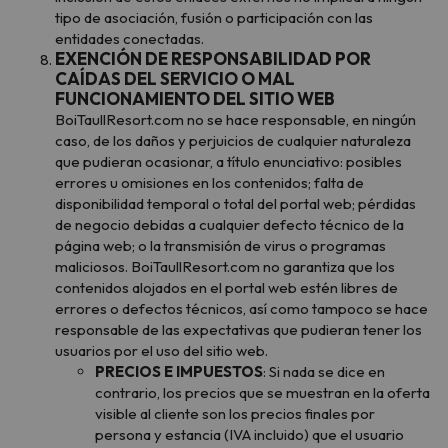
tipo de asociación, fusión o participación con las
entidades conectadas.
EXENCIÓN DE RESPONSABILIDAD POR
CAÍDAS DEL SERVICIO O MAL
FUNCIONAMIENTO DEL SITIO WEB
BoiTaullResort.com no se hace responsable, en ningún
caso, de los daños y perjuicios de cualquier naturaleza
que pudieran ocasionar, a título enunciativo: posibles
errores u omisiones en los contenidos; falta de
disponibilidad temporal o total del portal web; pérdidas
de negocio debidas a cualquier defecto técnico de la
página web; o la transmisión de virus o programas
maliciosos. BoiTaullResort.com no garantiza que los
contenidos alojados en el portal web estén libres de
errores o defectos técnicos, así como tampoco se hace
responsable de las expectativas que pudieran tener los
usuarios por el uso del sitio web.
PRECIOS E IMPUESTOS
: Si nada se dice en
contrario, los precios que se muestran en la oferta
visible al cliente son los precios finales por
persona y estancia (IVA incluido) que el usuario