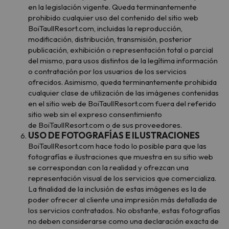
en la legislación vigente. Queda terminantemente
prohibido cualquier uso del contenido del sitio web
BoiTaullResort.com, incluidas la reproducción,
modificación, distribución, transmisión, posterior
publicación, exhibición o representación total o parcial
del mismo, para usos distintos de la legítima información
o contratación por los usuarios de los servicios
ofrecidos. Asimismo, queda terminantemente prohibida
cualquier clase de utilización de las imágenes contenidas
en el sitio web de BoiTaullResort.com fuera del referido
sitio web sin el expreso consentimiento
de BoiTaullResort.com o de sus proveedores.
USO DE FOTOGRAFÍAS E ILUSTRACIONES
BoiTaullResort.com hace todo lo posible para que las
fotografías e ilustraciones que muestra en su sitio web
se correspondan con la realidad y ofrezcan una
representación visual de los servicios que comercializa.
La finalidad de la inclusión de estas imágenes es la de
poder ofrecer al cliente una impresión más detallada de
los servicios contratados. No obstante, estas fotografías
no deben considerarse como una declaración exacta de