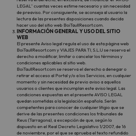
LEGAL” cuantas veces estime necesario y sin necesidad
de preaviso. Por consiguiente, se aconseja al usuario la
lectura de las presentes disposiciones cuando decida
hacer uso del sitio web BoiTaullResort.com.
INFORMACIÓN GENERAL Y USO DEL SITIO
WEB
El presente Aviso legal regula el uso de esta página web
BoiTaullResort.com y VIAJES PARA TI, S.L.U se reserva el
derecho a modificar, limitar o cancelar los términos y
condiciones aplicables al sitio web.
BoiTaullResort.com se reserva el derecho a denegar o
retirar el acceso al Portal y/o a los Servicios, en cualquier
momento y sin necesidad de previo aviso a aquellos
usuarios o clientes que incumplan este aviso legal. Las
condiciones expuestas en el presente AVISO LEGAL
quedan sometidas a la legislación española. Serán
competentes para conocer de cualquier litigio que se
derive de las presentes condiciones los tribunales de
Reus (Tarragona), a excepción de que, según lo
dispuesto en el Real Decreto Legislativo 1/2007, de 16
de noviembre, por el que se aprueba el texto refundido