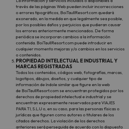
La información y servicios incluidos o disponibles a
través de las páginas Web pueden incluir incorrecciones
o errores tipográficos, BoiTaullResort.com quedará
exonerado, en la medida en que legalmente sea posible,
por los posibles daños y perjuicios que pudieran causar
los errores anteriormente mencionados. De forma
periódica se incorporan cambios a la información
contenida. BoiTaullResort.com puede introducir en
cualquier momento mejoras y/o cambios en los servicios
o contenidos.
PROPIEDAD INTELECTUAL E INDUSTRIAL Y
MARCAS REGISTRADAS
Todos los contenidos, códigos web, fotografías, marcas,
logotipos, dibujos, diseños, y cualquier tipo de
información de índole similar que figure en la web
de BoiTaullResort.com se encuentran protegidos por los
derechos de propiedad intelectual e industrial y se
encuentran expresamente reservados para VIAJES
PARA TI, S.L.U o, en su caso, para las personas físicas o
jurídicas que figuren como autores o titulares de los
citados derechos. La violación de los derechos
anteriores será perseguida de acuerdo con lo dispuesto