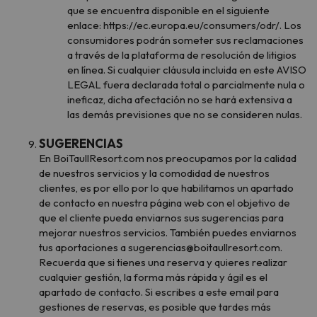
que se encuentra disponible en el siguiente
enlace: https://ec.europa.eu/consumers/odr/. Los
consumidores podrán someter sus reclamaciones
a través de la plataforma de resolución de litigios
en línea. Si cualquier cláusula incluida en este AVISO
LEGAL fuera declarada total o parcialmente nula o
ineficaz, dicha afectación no se hará extensiva a
las demás previsiones que no se consideren nulas.
SUGERENCIAS
En BoiTaullResort.com nos preocupamos por la calidad
de nuestros servicios y la comodidad de nuestros
clientes, es por ello por lo que habilitamos un apartado
de contacto en nuestra página web con el objetivo de
que el cliente pueda enviarnos sus sugerencias para
mejorar nuestros servicios. También puedes enviarnos
tus aportaciones a sugerencias@boitaullresort.com.
Recuerda que si tienes una reserva y quieres realizar
cualquier gestión, la forma más rápida y ágil es el
apartado de contacto. Si escribes a este email para
gestiones de reservas, es posible que tardes más