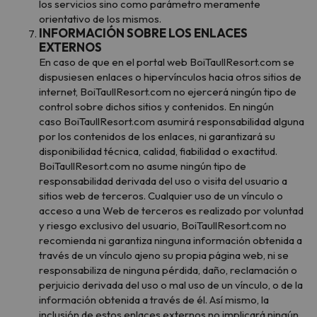
los servicios sino como parámetro meramente
orientativo de los mismos.
INFORMACIÓN SOBRE LOS ENLACES
EXTERNOS
En caso de que en el portal web BoiTaullResort.com se
dispusiesen enlaces o hipervínculos hacia otros sitios de
internet, BoiTaullResort.com no ejercerá ningún tipo de
control sobre dichos sitios y contenidos. En ningún
caso BoiTaullResort.com asumirá responsabilidad alguna
por los contenidos de los enlaces, ni garantizará su
disponibilidad técnica, calidad, fiabilidad o exactitud.
BoiTaullResort.com no asume ningún tipo de
responsabilidad derivada del uso o visita del usuario a
sitios web de terceros. Cualquier uso de un vínculo o
acceso a una Web de terceros es realizado por voluntad
y riesgo exclusivo del usuario, BoiTaullResort.com no
recomienda ni garantiza ninguna información obtenida a
través de un vínculo ajeno su propia página web, ni se
responsabiliza de ninguna pérdida, daño, reclamación o
perjuicio derivada del uso o mal uso de un vínculo, o de la
información obtenida a través de él. Así mismo, la
inclusión de estos enlaces externos no implicará ningún