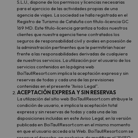
S.L.U., dispone de los permisos y licencias necesarias
para el ejercicio de las actividades propias de una
agencia de viajes. La sociedad se halla registrada en el
Registro de Turismo de Cataluña con título-licencia GC
169 MD. Este título-licencia garantiza a todos nuestros
clientes que nuestra agencia tiene contratados los
seguros de responsabilidad civil y avales en posesión de
la administración pertinentes que le permitirían hacer
frente a las responsabilidades derivadas de cualquiera
de nuestros servicios. La utilización por el usuario de los
servicios contenidos en la página web
BoiTaullResort.com implica la aceptación expresa y sin
reservas de todas y cada una de las previsiones
contenidas en el presente "Aviso Legal".
ACEPTACIÓN EXPRESA Y SIN RESERVAS
La utilización del sitio web BoiTaullResort.com atribuye la
condición de usuario, e implica la aceptación total
expresa y sin reservas de todas y cada una de las
disposiciones incluidas en este Aviso Legal, en la versión
publicada en BoiTaullResort.com en el mismo momento
en que el usuario acceda a la Web. BoiTaullResort.com se
reserva el derecho, en exclusiva, de modificar el “AVISO