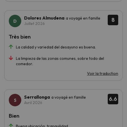
Dolores Almudena
a voyagé en famille
8
Juillet 2026
Très bien
La calidad y variedad del desayuno es buena.
La limpieza de las zonas comunes, sobre todo del
comedor.
Voir la traduction
Serrallonga
a voyagé en famille
6.6
Avril 2026
Bien
Buena ubicación, tranquilidad…