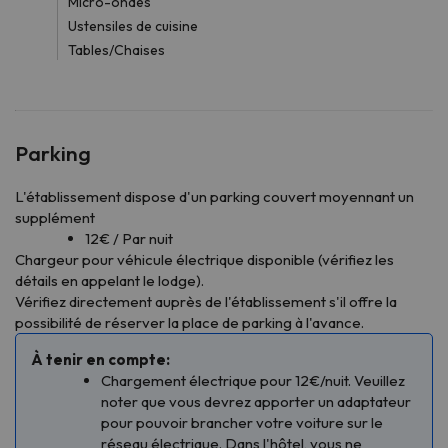
Micro-ondes
Ustensiles de cuisine
Tables/Chaises
Parking
L'établissement dispose d'un parking couvert moyennant un
supplément
12€ / Par nuit
Chargeur pour véhicule électrique disponible (vérifiez les
détails en appelant le lodge).
Vérifiez directement auprès de l'établissement s'il offre la
possibilité de réserver la place de parking à l'avance.
À tenir en compte:
Chargement électrique pour 12€/nuit. Veuillez
noter que vous devrez apporter un adaptateur
pour pouvoir brancher votre voiture sur le
réseau électrique. Dans l'hôtel, vous ne