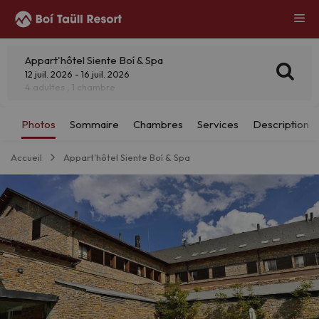
Appart'hôtel Siente Boí & Spa
12 juil. 2026 - 16 juil. 2026
4 adultes , 1 chambre
Accueil
Appart'hôtel Siente Boí & Spa