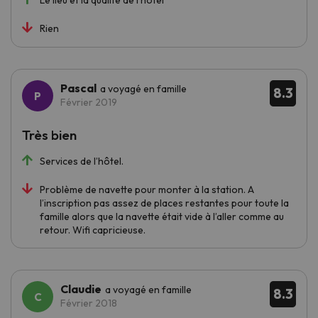
Le lieu et la qualité de l’hotel
Rien
Pascal
a voyagé en famille
8.3
Février 2019
Très bien
Services de l’hôtel.
Problème de navette pour monter à la station. A
l’inscription pas assez de places restantes pour toute la
famille alors que la navette était vide à l’aller comme au
retour. Wifi capricieuse.
Claudie
a voyagé en famille
8.3
Février 2018