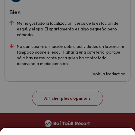
Bien
Me ha gustado la localización, cerca de la estación de
esquí, y el spa. El apartamento es algo pequeño pero
cómodo.
No dan casi información sobre actividades en la zona, ni
tampoco sobre el esquí. Faltaría una cafetería, porque
sólo hay restaurante para quien ha contratado
desayuno o media pensión.
Voir la traduction
Afficher plus d'opinions