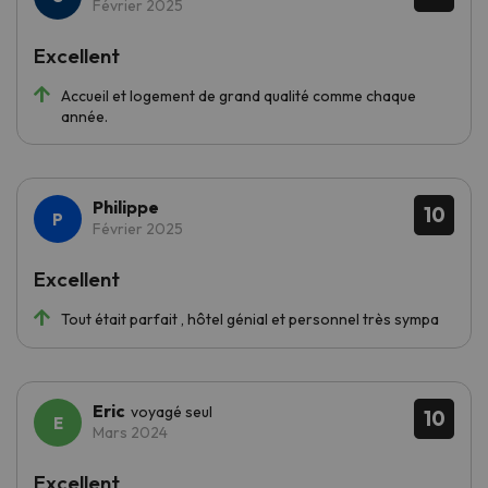
Février 2025
Excellent
Accueil et logement de grand qualité comme chaque
année.
Philippe
10
Février 2025
Excellent
Tout était parfait , hôtel génial et personnel très sympa
Eric
voyagé seul
10
Mars 2024
Excellent