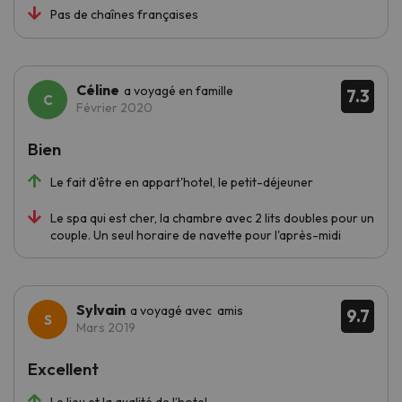
Pas de chaînes françaises
Céline
a voyagé en famille
7.3
Février 2020
Bien
Le fait d'être en appart'hotel, le petit-déjeuner
Le spa qui est cher, la chambre avec 2 lits doubles pour un
couple. Un seul horaire de navette pour l'après-midi
Sylvain
a voyagé avec amis
9.7
Mars 2019
Excellent