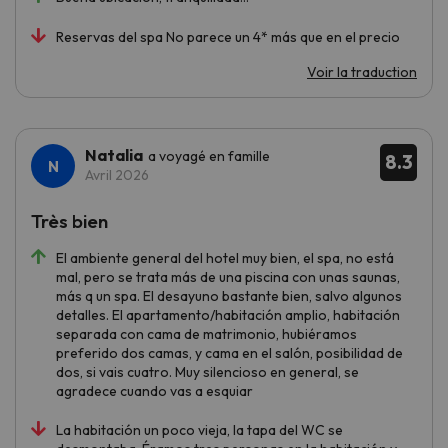
Reservas del spa No parece un 4* más que en el precio
Voir la traduction
Natalia
a voyagé en famille
8.3
Avril 2026
Très bien
El ambiente general del hotel muy bien, el spa, no está
mal, pero se trata más de una piscina con unas saunas,
más q un spa. El desayuno bastante bien, salvo algunos
detalles. El apartamento/habitación amplio, habitación
separada con cama de matrimonio, hubiéramos
preferido dos camas, y cama en el salón, posibilidad de
dos, si vais cuatro. Muy silencioso en general, se
agradece cuando vas a esquiar
La habitación un poco vieja, la tapa del WC se