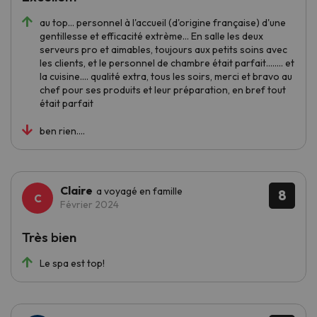
au top... personnel à l'accueil (d'origine française) d'une
gentillesse et efficacité extrème... En salle les deux
serveurs pro et aimables, toujours aux petits soins avec
les clients, et le personnel de chambre était parfait........ et
la cuisine.... qualité extra, tous les soirs, merci et bravo au
chef pour ses produits et leur préparation, en bref tout
était parfait
ben rien....
Claire
a voyagé en famille
8
Février 2024
Très bien
Le spa est top!