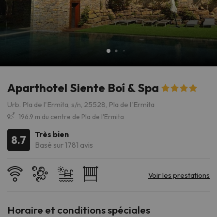
Aparthotel Siente Boí & Spa
Urb. Pla de l'Ermita, s/n, 25528, Pla de l'Ermita
196.9 m du centre de Pla de l'Ermita
Très bien
8.7
Basé sur 1781 avis
Horaire et conditions spéciales