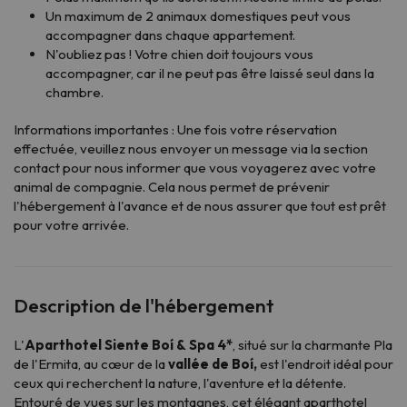
Un maximum de 2 animaux domestiques peut vous
accompagner dans chaque appartement.
N'oubliez pas ! Votre chien doit toujours vous
accompagner, car il ne peut pas être laissé seul dans la
chambre.
Informations importantes : Une fois votre réservation
effectuée, veuillez nous envoyer un message via la section
contact
pour nous informer que vous voyagerez avec votre
animal de compagnie. Cela nous permet de prévenir
l'hébergement à l'avance et de nous assurer que tout est prêt
pour votre arrivée.
Description de l'hébergement
L'
Aparthotel Siente Boí & Spa 4*
, situé sur la charmante Pla
de l'Ermita, au cœur de la
vallée de Boí,
est l'endroit idéal pour
ceux qui recherchent la nature, l'aventure et la détente.
Entouré de vues sur les montagnes, cet élégant aparthotel