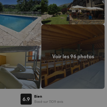
Voir les 96 photos
Bien
6.9
Basé sur 1109 avis