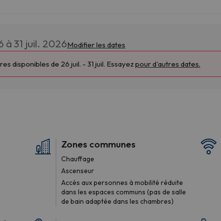
6 à 31 juil. 2026
Modifier les dates
 disponibles de 26 juil. - 31 juil. Essayez
pour d'autres dates.
Zones communes
Chauffage
Ascenseur
Accès aux personnes à mobilité réduite
dans les espaces communs (pas de salle
de bain adaptée dans les chambres)