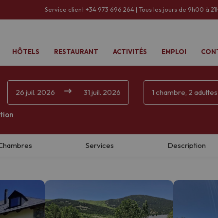
Service client +34 973 696 264 | Tous les jours de 9h00 à 21
HÔTELS
RESTAURANT
ACTIVITÉS
EMPLOI
CON
26 juil. 2026
31 juil. 2026
1 chambre, 2 adultes
tion