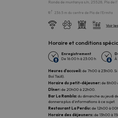
Ronda de muntanya s/n, 25528, Pla de l
236.5 m du centre de Pla de l'Ermita
Horaire et conditions spéci