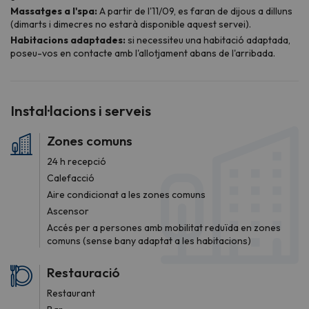
Instal·lacions i serveis
Zones comuns
24 h recepció
Calefacció
Aire condicionat a les zones comuns
Ascensor
Accés per a persones amb mobilitat reduïda en zones
comuns (sense bany adaptat a les habitacions)
Restauració
Restaurant