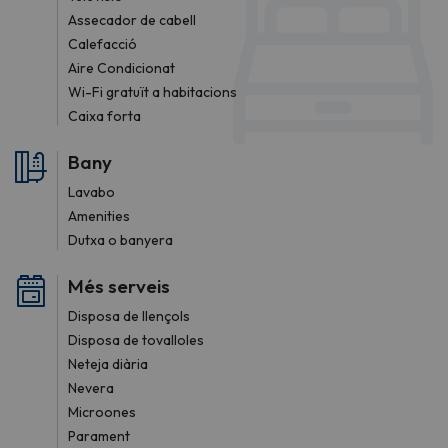
Assecador de cabell
Calefacció
Aire Condicionat
Wi-Fi gratuït a habitacions
Caixa forta
Bany
Lavabo
Amenities
Dutxa o banyera
Més serveis
Disposa de llençols
Disposa de tovalloles
Neteja diària
Nevera
Microones
Parament