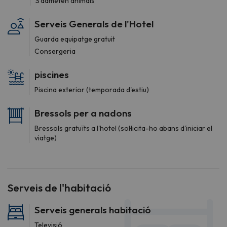
S'admeten animals
Serveis Generals de l'Hotel
Guarda equipatge gratuit
Consergeria
piscines
Piscina exterior (temporada d'estiu)
Bressols per a nadons
Bressols gratuïts a l'hotel (sol·licita-ho abans d'iniciar el
viatge)
Serveis de l'habitació
Serveis generals habitació
Televisió