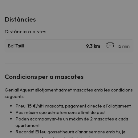
Distàncies
Condicions per a mascotes
Genial! Aquest allotjament admet mascotes amb les condicions
següents:
Preu: 15 €/nit i mascota, pagament directe a l'allotjament.
Pes màxim que admeten: sense límit de pes!
Poden acompanyar-te un màxim de 2 mascotes a cada
apartament
Recorda! El teu gosset haurà d'anar sempre amb tu, ja