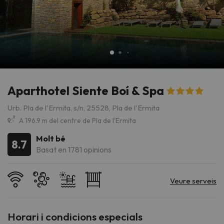
Aparthotel Siente Boí & Spa
Urb. Pla de l'Ermita, s/n, 25528, Pla de l'Ermita
A 196.9 m del centre de Pla de l'Ermita
Molt bé
8.7
Basat en 1781 opinions
Horari i condicions especials