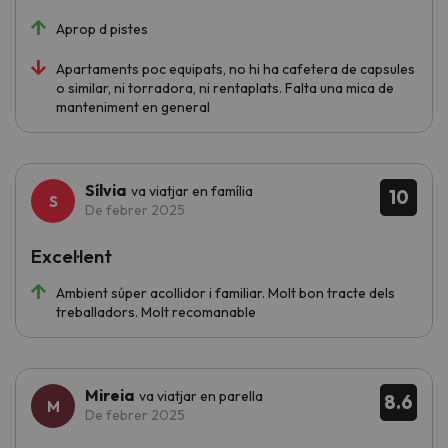
Aprop d pistes
Apartaments poc equipats, no hi ha cafetera de capsules
o similar, ni torradora, ni rentaplats. Falta una mica de
manteniment en general
Sílvia
va viatjar en família
10
De febrer 2025
Excel·lent
Ambient súper acollidor i familiar. Molt bon tracte dels
treballadors. Molt recomanable
Mireia
va viatjar en parella
8.6
De febrer 2025