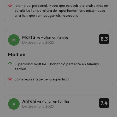
Idioma del personal, trobo que es podria atendre més en
català. La temperatura de l’apartament una mica massa
alta tot i que vam apagar els radiadors
Marta
va viatjar en família
8.3
De desembre 2025
Molt bé
El personal molt bé. L'habitació perfecte en tamany i
serveis
La neteja està bé però superficial.
Antoni
va viatjar en família
7.4
De desembre 2025