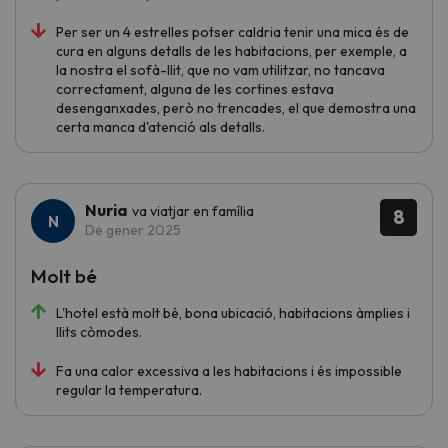
Per ser un 4 estrelles potser caldria tenir una mica és de
cura en alguns detalls de les habitacions, per exemple, a
la nostra el sofà-llit, que no vam utilitzar, no tancava
correctament, alguna de les cortines estava
desenganxades, però no trencades, el que demostra una
certa manca d'atenció als detalls.
Nuria
va viatjar en família
8
De gener 2025
Molt bé
L'hotel està molt bé, bona ubicació, habitacions àmplies i
llits còmodes.
Fa una calor excessiva a les habitacions i és impossible
regular la temperatura.