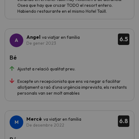
Osea que hay que cruzar TODO el resort entero.
Habiendo restaurante en el mismo Hotel Taüll.
Angel
va viatjar en família
6.5
De gener 2023
Bé
Ajustat a relació qualitat preu.
Excepte un recepcionista que ens va negar a facilitar
allotjament a raó d'una urgència imprevista, els restants
personals van ser molt amables
Mercè
va viatjar en família
6.8
De desembre 2022