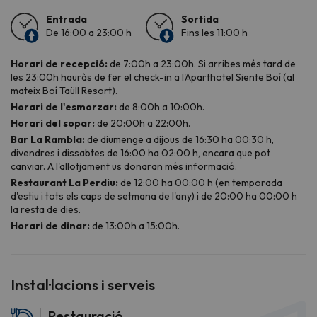
Instal·lacions i serveis
Restauració