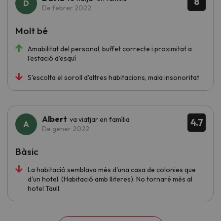
8
De febrer 2022
Molt bé
Amabilitat del personal, buffet correcte i proximitat a
l'estació d'esquí
S'escolta el soroll d'altres habitacions, mala insonoritat
Albert
va viatjar en família
4.7
De gener 2022
Bàsic
La habitació semblava més d'una casa de colonies que
d'un hotel. (Habitació amb lliteres). No tornaré més al
hotel Taull.