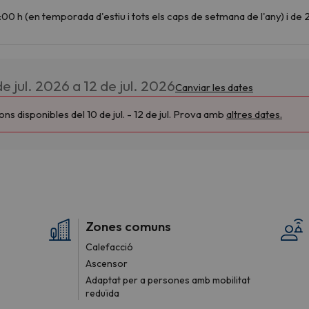
de jul. 2026 a 12 de jul. 2026
Canviar les dates
ns disponibles del 10 de jul. - 12 de jul. Prova amb
altres dates.
Zones comuns
Calefacció
Ascensor
Adaptat per a persones amb mobilitat
reduïda