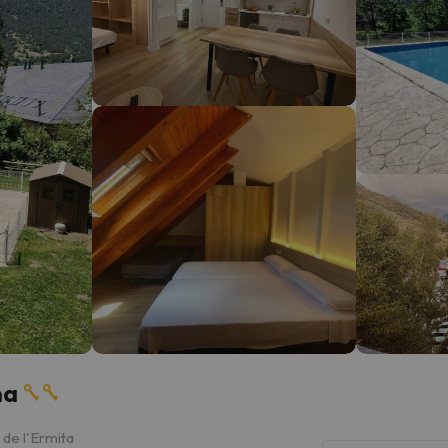
na
 de l'Ermita