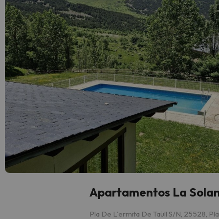
Apartamentos La Sola
Pla De L'ermita De Taüll S/N, 25528, Pla