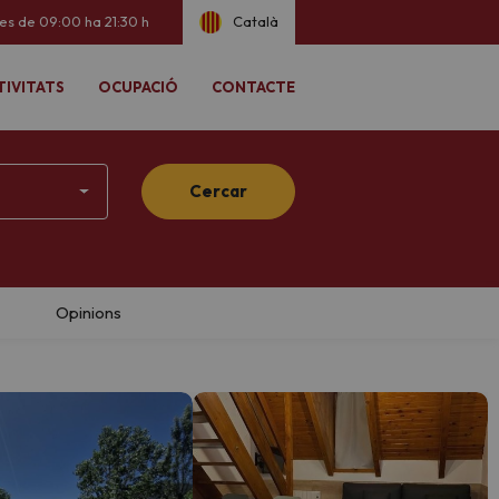
ies de 09:00 ha 21:30 h
Català
TIVITATS
OCUPACIÓ
CONTACTE
Cercar