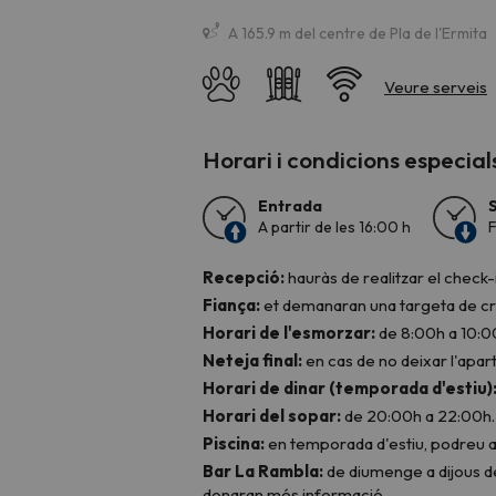
A 165.9 m del centre de Pla de l'Ermita
Horari i condicions especial