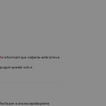
cte
informant que viatjaràs amb la teva
 puguin quedar sols a
rfecta per a una escapada plena