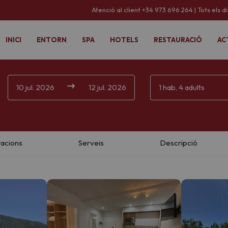
Atenció al client +34 973 696 264 | Tots els d
INICI
ENTORN
SPA
HOTELS
RESTAURACIÓ
AC
10 jul. 2026
12 jul. 2026
1 hab, 4 adults