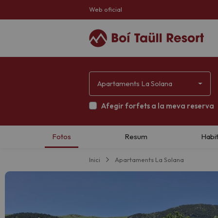
Web oficial
Apartaments La Solana
Afegir forfets a la meva reserva
Inici
Apartaments La Solana