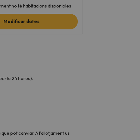
ament no té habitacions disponibles
Modificar dates